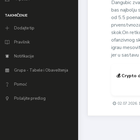
Dangubic zva
bas najbolju 
TAKMIČENJE
od 5.5 poena
prvenstvnozad
Dodajte tip
skok.On retko
ofanzivnog sk
Pravilnik
igrau mesovi
jer u sastavu
Notifikacije
Grupa - Tabele i Obaveštenja
💰 Crypto 
Pomoć
Pošaljite predlog
02.07.2026. 