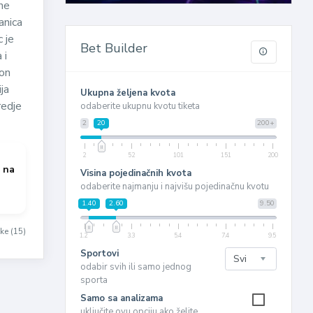
ne
anica
 je
Bet Builder
 i
kon
ja
Ukupna željena kvota
redje
odaberite ukupnu kvotu tiketa
2
20
200+
2
52
101
151
200
 na
Visina pojedinačnih kvota
odaberite najmanju i najvišu pojedinačnu kvotu
1.40
2.60
9.50
ke (15)
1.2
3.3
5.4
7.4
9.5
Sportovi
odabir svih ili samo jednog
sporta
Samo sa analizama
uključite ovu opciju ako želite