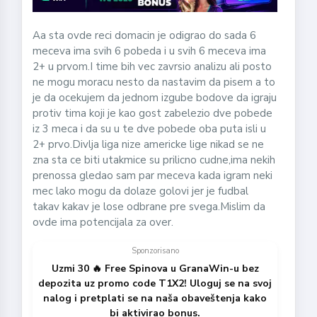
Aa sta ovde reci domacin je odigrao do sada 6
meceva ima svih 6 pobeda i u svih 6 meceva ima
2+ u prvom.I time bih vec zavrsio analizu ali posto
ne mogu moracu nesto da nastavim da pisem a to
je da ocekujem da jednom izgube bodove da igraju
protiv tima koji je kao gost zabelezio dve pobede
iz 3 meca i da su u te dve pobede oba puta isli u
2+ prvo.Divlja liga nize americke lige nikad se ne
zna sta ce biti utakmice su prilicno cudne,ima nekih
prenossa gledao sam par meceva kada igram neki
mec lako mogu da dolaze golovi jer je fudbal
takav kakav je lose odbrane pre svega.Mislim da
ovde ima potencijala za over.
Sponzorisano
Uzmi 30 🔥 Free Spinova u GranaWin-u bez
depozita uz promo code T1X2! Uloguj se na svoj
nalog i pretplati se na naša obaveštenja kako
bi aktivirao bonus.