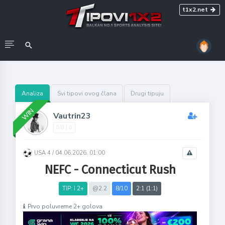
t1x2.net
Analiza
Svi tipovi ovog člana
Drugi tipuju
WIN
Vautrin23
0/0 | 0
USA 4 /
04.06.2026. 01:00
NEFC - Connecticut Rush
TIP: I 2+
@2.2
8/10
2:1 (1:1)
Prvo poluvreme 2+ golova