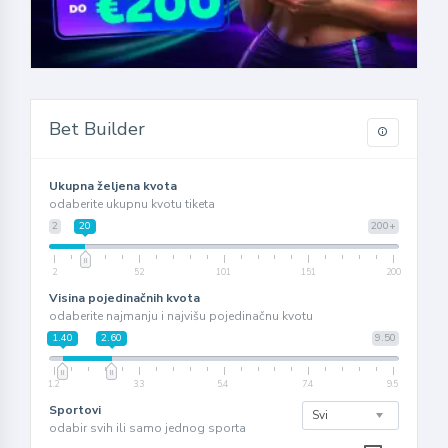
Bet Builder
Ukupna željena kvota
odaberite ukupnu kvotu tiketa
2
20
200+
2
52
101
151
200
Visina pojedinačnih kvota
odaberite najmanju i najvišu pojedinačnu kvotu
1.40
2.60
9.50
1.2
3.3
5.4
7.4
9.5
Sportovi
odabir svih ili samo jednog sporta