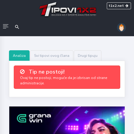
t1x2.net
Analiza
Svi tipovi ovog člana
Drugi tipuju
Tip ne postoji!
Ovaj tip ne postoji, moguće da je izbrisan od strane
administracije.