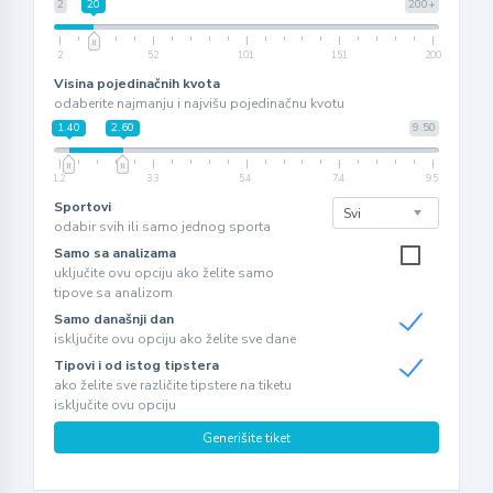
2
20
200+
2
52
101
151
200
Visina pojedinačnih kvota
odaberite najmanju i najvišu pojedinačnu kvotu
1.40
2.60
9.50
1.2
3.3
5.4
7.4
9.5
Sportovi
odabir svih ili samo jednog sporta
Samo sa analizama
uključite ovu opciju ako želite samo
tipove sa analizom
Samo današnji dan
isključite ovu opciju ako želite sve dane
Tipovi i od istog tipstera
ako želite sve različite tipstere na tiketu
isključite ovu opciju
Generišite tiket