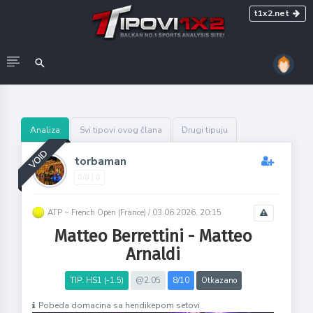
t1x2.net
Analiza
Svi tipovi ovog člana
Drugi tipuju
VOID
torbaman
0/0 | 0
ATP ~ French Open (France) /
03.06.2026. 20:15
Matteo Berrettini - Matteo
Arnaldi
TIP: HS1 (-1.5)
@2.05
8/10
Otkazano
Pobeda domacina sa hendikepom setovi