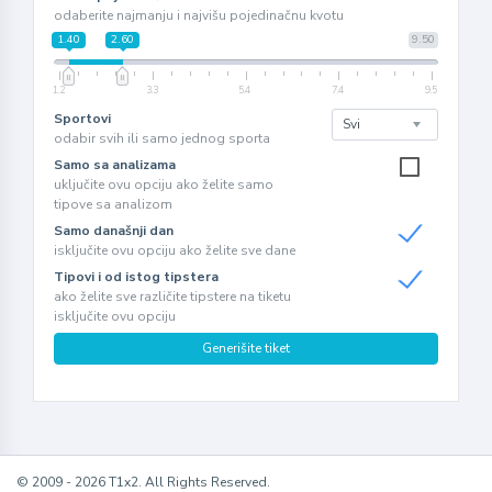
odaberite najmanju i najvišu pojedinačnu kvotu
1.40
2.60
9.50
1.2
3.3
5.4
7.4
9.5
Sportovi
odabir svih ili samo jednog sporta
Samo sa analizama
uključite ovu opciju ako želite samo
tipove sa analizom
Samo današnji dan
isključite ovu opciju ako želite sve dane
Tipovi i od istog tipstera
ako želite sve različite tipstere na tiketu
isključite ovu opciju
Generišite tiket
© 2009 - 2026
T1x2
. All Rights Reserved.