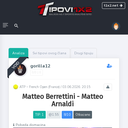
t1x2.net
Analiza
Svi tipovi ovog člana
Drugi tipuju
VOID
gorilla12
0/0 | 0
ATP ~ French Open (France) /
03.06.2026. 20:15
Matteo Berrettini - Matteo
Arnaldi
TIP: 1
@1.55
8/10
Otkazano
Pobeda domacina