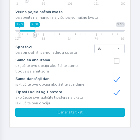
2
52
101
151
200
Visina pojedinačnih kvota
odaberite najmanju i najvišu pojedinačnu kvotu
1.40
2.60
9.50
1.2
3.3
5.4
7.4
9.5
Sportovi
odabir svih ili samo jednog sporta
Samo sa analizama
uključite ovu opciju ako želite samo
tipove sa analizom
Samo današnji dan
isključite ovu opciju ako želite sve dane
Tipovi i od istog tipstera
ako želite sve različite tipstere na tiketu
isključite ovu opciju
Generišite tiket