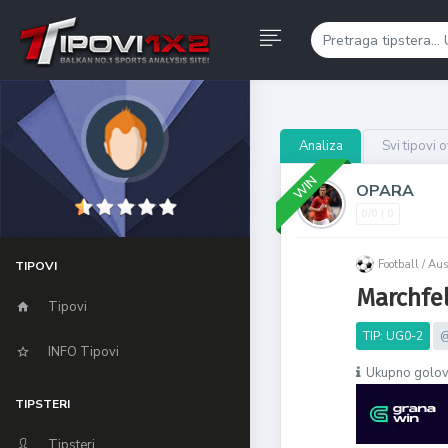
Analiza
Svi tipovi 
WIN
OPARA
0/0 | 0
Football /
Aus
TIPOVI
Marchfe
Tipovi
TIP: UG0-2
@
INFO Tipovi
Ukupno golov
TIPSTERI
Tipsteri