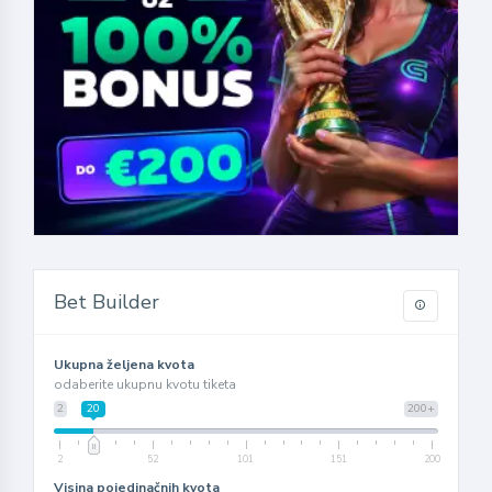
Bet Builder
Ukupna željena kvota
odaberite ukupnu kvotu tiketa
2
20
200+
2
52
101
151
200
Visina pojedinačnih kvota