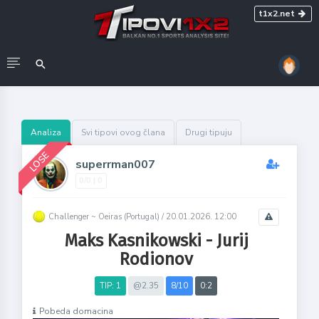
t1x2.net
Analiza
Svi tipovi ovog člana
Drugi tipuju
LOSE
superrman007
0/0 | 0
Challenger ~ Oeiras (Portugal) /
20.01.2026. 12:00
Maks Kasnikowski - Jurij
Rodionov
TIP: 1
@2.35
8/10
0:2
Pobeda domacina