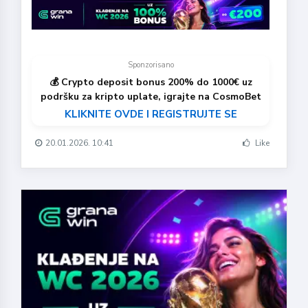
Sponzorisano
💰 Crypto deposit bonus 200% do 1000€ uz
podršku za kripto uplate, igrajte na CosmoBet
KLIKNITE OVDE I REGISTRUJTE SE
20.01.2026. 10:41
Like