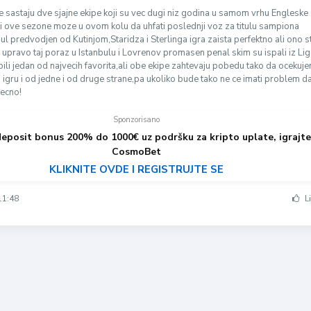
sastaju dve sjajne ekipe koji su vec dugi niz godina u samom vrhu Engleske
ti ove sezone moze u ovom kolu da uhfati poslednji voz za titulu sampiona
l predvodjen od Kutinjom,Staridza i Sterlinga igra zaista perfektno ali ono s
e upravo taj poraz u Istanbulu i Lovrenov promasen penal skim su ispali iz Li
bili jedan od najvecih favorita,ali obe ekipe zahtevaju pobedu tako da ocekuj
 igru i od jedne i od druge strane,pa ukoliko bude tako ne ce imati problem d
recno!
Sponzorisano
deposit bonus 200% do 1000€ uz podršku za kripto uplate, igrajte
CosmoBet
KLIKNITE OVDE I REGISTRUJTE SE
11:48
Li