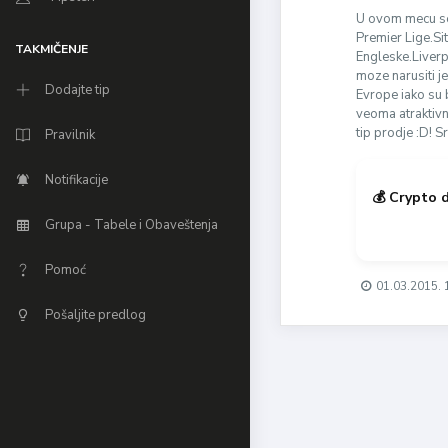
U ovom mecu se 
Premier Lige.Si
TAKMIČENJE
Engleske.Liverpu
moze narusiti j
Dodajte tip
Evrope iako su 
veoma atraktivn
tip prodje :D! S
Pravilnik
Notifikacije
💰 Crypto 
Grupa - Tabele i Obaveštenja
Pomoć
01.03.2015. 
Pošaljite predlog