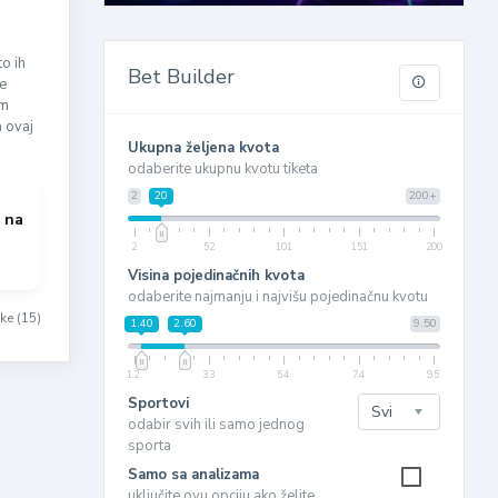
to ih
Bet Builder
ge
em
a ovaj
Ukupna željena kvota
odaberite ukupnu kvotu tiketa
2
20
200+
 na
2
52
101
151
200
Visina pojedinačnih kvota
odaberite najmanju i najvišu pojedinačnu kvotu
ke (15)
1.40
2.60
9.50
1.2
3.3
5.4
7.4
9.5
Sportovi
odabir svih ili samo jednog
sporta
Samo sa analizama
uključite ovu opciju ako želite