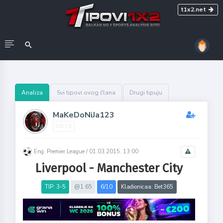
t1x2.net
Analiza
Svi tipovi ovog člana
Drugi tipuju
MaKeDoNiJa123
0/0 | 0
Eng. Premier League /
01.03.2015. 13:00
Liverpool - Manchester City
TIP: 3-5
@1.65
6/10
Kladionicaa: Bet365