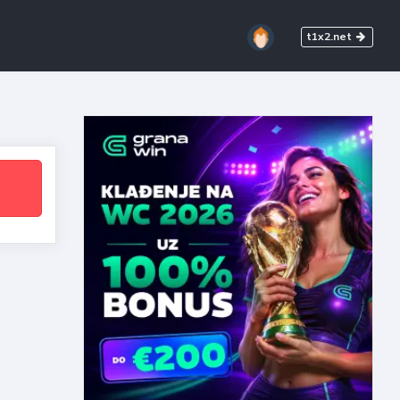
t1x2.net