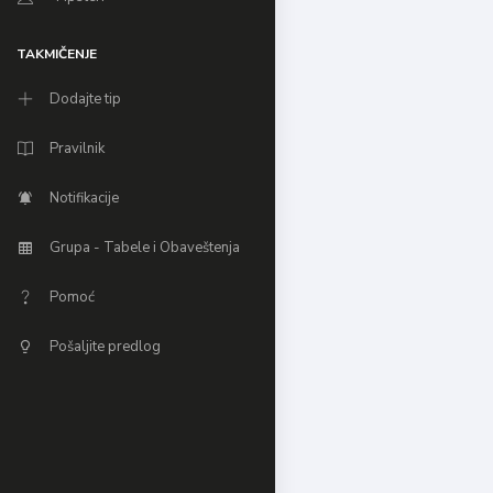
TAKMIČENJE
Dodajte tip
Pravilnik
Notifikacije
Grupa - Tabele i Obaveštenja
Pomoć
Pošaljite predlog