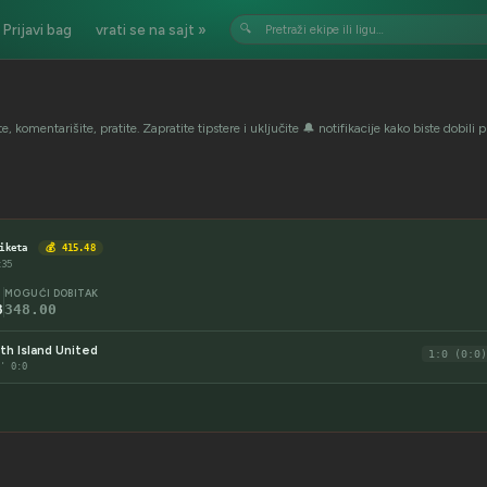
Prijavi bag
vrati se na sajt »
🔍
ujte, komentarišite, pratite. Zapratite tipstere i uključite 🔔 notifikacije kako biste dobi
iketa
💰 415.48
:35
MOGUĆI DOBITAK
8
348.00
h Island United
1:0 (0:0)
' 0:0