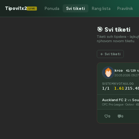
Tipovi1x2
Ponuda
Svi tiketi
Rang lista
Pravilnik
LIVE
🎯 Svi tiketi
Tiketi svih tipstera - lajk
njihovom novom tiketu.
← Svi tiketi
krco
41/139 t
20.05.2026. 09:27
SISTEM
KVOTA
ULOG
1/1
1.61
215.4
Auckland FC 2
vs
Sout
OFC Pro League · Golovi ·
45
🤍
💬
0
0