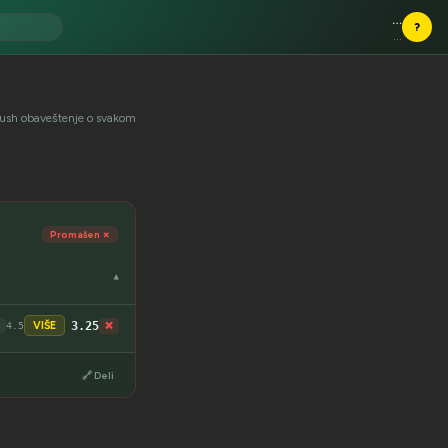
…
?
…
li push obaveštenje o svakom
Promašen ✗
▾
3.25
VIŠE
❌
4.5
🔗 Deli