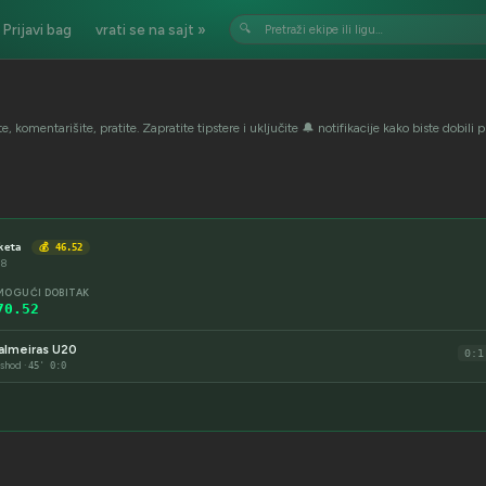
Prijavi bag
vrati se na sajt »
🔍
ujte, komentarišite, pratite. Zapratite tipstere i uključite 🔔 notifikacije kako biste dobi
keta
💰 46.52
18
MOGUĆI DOBITAK
70.52
almeiras U20
0:1
ishod ·
45' 0:0