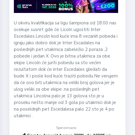
U okviru kvalifikacija sa ligu šampiona od 18:00 nas
ocekuje susret gde će Licoln ugostiti Inter
Escedales.Lincoln kod kuće ima 8 vezanih pobeda i
igraju jako dobro dok je Inter Escadales na
poslednjih pet utakmica zabeležio 2 poraza ,2
pobede i jedan X .Ovo je bitna utakmica za obe
ekipe Lincoln će juriti pobedu sa sto većim
rezultatom dok će inter Escedales gledati da
bude X i posle kod kuće traziti pobedu.Ne verujem
da će ovo biti utakmica na veliki broj golova jer je
ulog veliki za obe ekipe .na poslednjih pet
utakmica Lincolna palo je 13 golova sto je u
proseku nešto manje od 3 gola po utakmici dok je
na poseldnjih pet Escedalesa palo 22 sto je 4 po
utakmici .
Sponzorisano