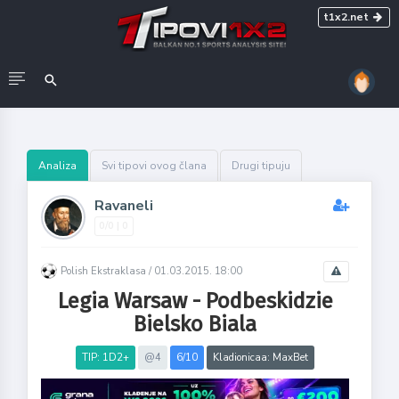
t1x2.net
Analiza
Svi tipovi ovog člana
Drugi tipuju
Ravaneli
0/0 | 0
Polish Ekstraklasa /
01.03.2015. 18:00
Legia Warsaw - Podbeskidzie
Bielsko Biala
TIP: 1D2+
@4
6/10
Kladionicaa: MaxBet