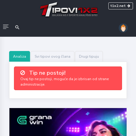
t1x2.net
Analiza
Svi tipovi ovog člana
Drugi tipuju
Tip ne postoji!
Ovaj tip ne postoji, moguće da je izbrisan od strane
administracije.