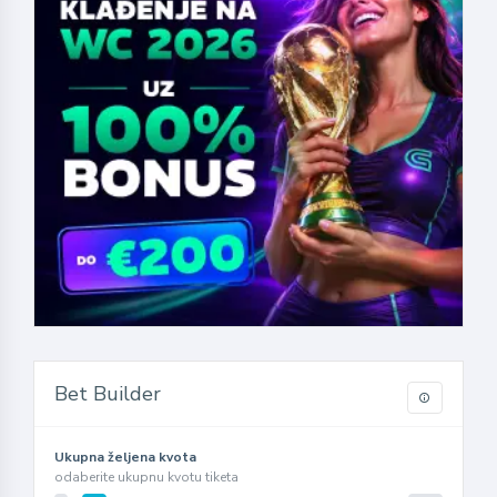
Bet Builder
Ukupna željena kvota
odaberite ukupnu kvotu tiketa