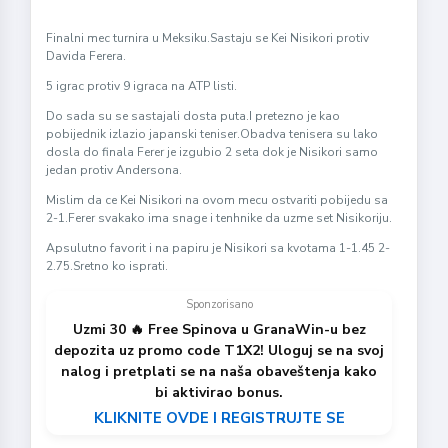
Finalni mec turnira u Meksiku.Sastaju se Kei Nisikori protiv
Davida Ferera.
5 igrac protiv 9 igraca na ATP listi.
Do sada su se sastajali dosta puta.I pretezno je kao
pobijednik izlazio japanski teniser.Obadva tenisera su lako
dosla do finala Ferer je izgubio 2 seta dok je Nisikori samo
jedan protiv Andersona.
Mislim da ce Kei Nisikori na ovom mecu ostvariti pobijedu sa
2-1.Ferer svakako ima snage i tenhnike da uzme set Nisikoriju.
Apsulutno favorit i na papiru je Nisikori sa kvotama 1-1.45 2-
2.75.Sretno ko isprati.
Sponzorisano
Uzmi 30 🔥 Free Spinova u GranaWin-u bez
depozita uz promo code T1X2! Uloguj se na svoj
nalog i pretplati se na naša obaveštenja kako
bi aktivirao bonus.
KLIKNITE OVDE I REGISTRUJTE SE