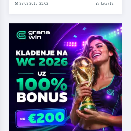
28.02.2015. 21:02
Like (12)