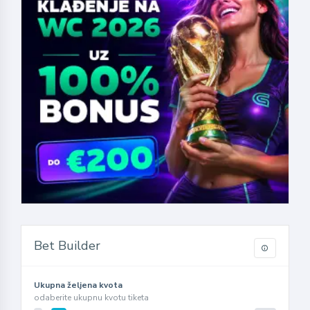
Bet Builder
Ukupna željena kvota
odaberite ukupnu kvotu tiketa