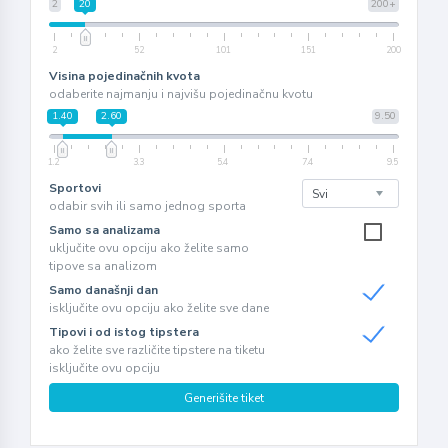
2
20
200+
2
52
101
151
200
Visina pojedinačnih kvota
odaberite najmanju i najvišu pojedinačnu kvotu
1.40
2.60
9.50
1.2
3.3
5.4
7.4
9.5
Sportovi
odabir svih ili samo jednog sporta
Samo sa analizama
uključite ovu opciju ako želite samo
tipove sa analizom
Samo današnji dan
isključite ovu opciju ako želite sve dane
Tipovi i od istog tipstera
ako želite sve različite tipstere na tiketu
isključite ovu opciju
Generišite tiket