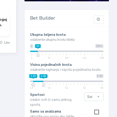
Bet Builder
oguj
s.
Ukupna željena kvota
odaberite ukupnu kvotu tiketa
Like
2
20
200+
2
52
101
151
200
Visina pojedinačnih kvota
odaberite najmanju i najvišu pojedinačnu kvotu
1.40
2.60
9.50
1.2
3.3
5.4
7.4
9.5
Sportovi
odabir svih ili samo jednog
sporta
Samo sa analizama
uključite ovu opciju ako želite