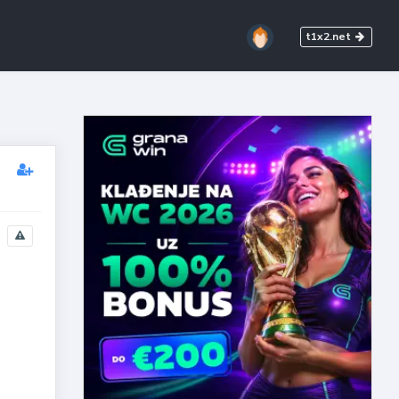
t1x2.net