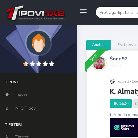
Analiza
Svi tipovi 
WIN
Šone92
0/0 | 0
Football /
Eur
TIPOVI
K. Almat
Tipovi
TIP: 1&2-4
@
INFO Tipovi
Pobeda domac
TIPSTERI
Tipsteri