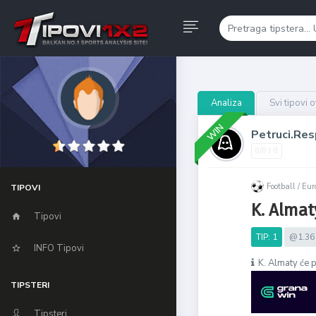
Analiza
Svi tipovi 
WIN
Petruci.Re
0/0 | 0
Football /
Eur
TIPOVI
K. Almat
Tipovi
TIP: 1
@1.36
INFO Tipovi
K. Almaty će 
TIPSTERI
Tipsteri