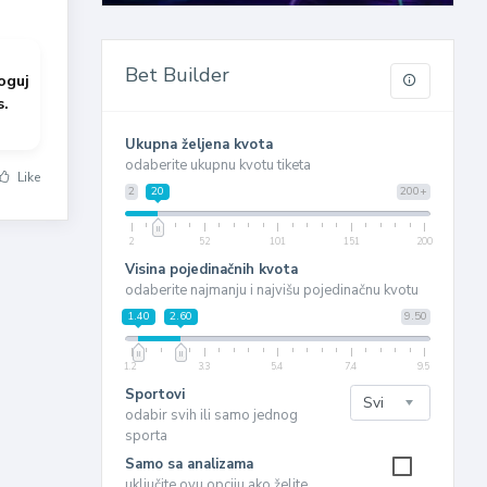
Bet Builder
oguj
s.
Ukupna željena kvota
odaberite ukupnu kvotu tiketa
Like
2
20
200+
2
52
101
151
200
Visina pojedinačnih kvota
odaberite najmanju i najvišu pojedinačnu kvotu
1.40
2.60
9.50
1.2
3.3
5.4
7.4
9.5
Sportovi
odabir svih ili samo jednog
sporta
Samo sa analizama
uključite ovu opciju ako želite