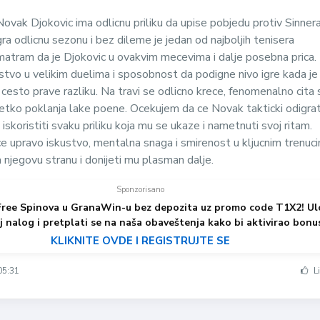
ovak Djokovic ima odlicnu priliku da upise pobjedu protiv Sinnera
igra odlicnu sezonu i bez dileme je jedan od najboljih tenisera
matram da je Djokovic u ovakvim mecevima i dalje posebna prica.
tvo u velikim duelima i sposobnost da podigne nivo igre kada je
 cesto prave razliku. Na travi se odlicno krece, fenomenalno cita 
rijetko poklanja lake poene. Ocekujem da ce Novak takticki odigrat
 iskoristiti svaku priliku koja mu se ukaze i nametnuti svoj ritam.
e upravo iskustvo, mentalna snaga i smirenost u kljucnim trenuc
 njegovu stranu i donijeti mu plasman dalje.
Sponzorisano
Free Spinova u GranaWin-u bez depozita uz promo code T1X2! Ul
j nalog i pretplati se na naša obaveštenja kako bi aktivirao bonu
KLIKNITE OVDE I REGISTRUJTE SE
05:31
Li