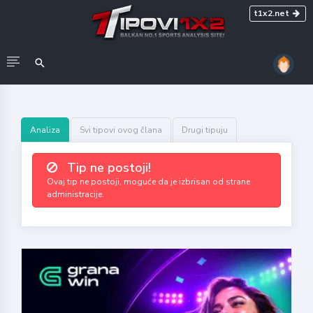
t1x2.net
Analiza
Svi tipovi ovog člana
Drugi tipuju
Tip ne postoji!
Ovaj tip ne postoji, moguće da je izbrisan od strane
administracije.