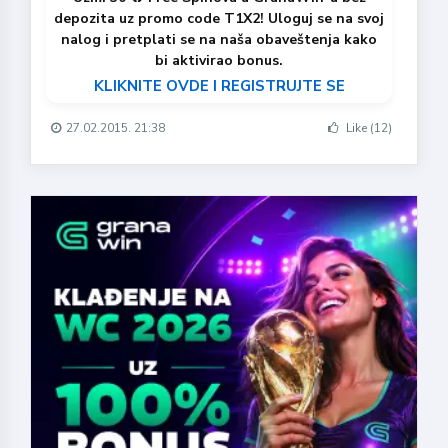
depozita uz promo code T1X2! Uloguj se na svoj
nalog i pretplati se na naša obaveštenja kako
bi aktivirao bonus.
KLIKNITE OVDE I REGISTRUJTE SE
27.02.2015. 21:38
Like (12)