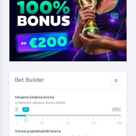
Bet Builder
Ukupna željena kvota
odaberite ukupnu kvotu tiketa
2
20
200+
2
52
101
151
200
Visina pojedinačnih kvota