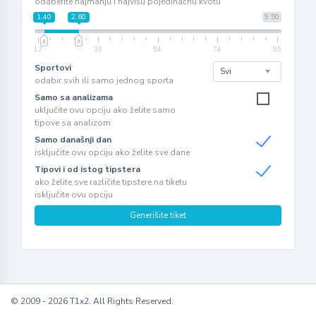
odaberite najmanju i najvišu pojedinačnu kvotu
1.40
2.60
9.50
1.2
3.3
5.4
7.4
9.5
Sportovi
odabir svih ili samo jednog sporta
Samo sa analizama
uključite ovu opciju ako želite samo
tipove sa analizom
Samo današnji dan
isključite ovu opciju ako želite sve dane
Tipovi i od istog tipstera
ako želite sve različite tipstere na tiketu
isključite ovu opciju
Generišite tiket
© 2009 - 2026
T1x2
. All Rights Reserved.