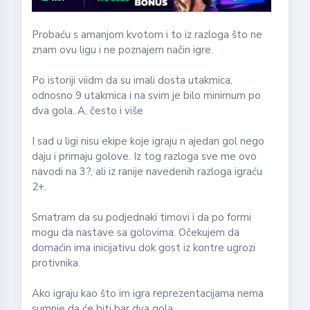
Probaću s amanjom kvotom i to iz razloga što ne
znam ovu ligu i ne poznajem način igre.
Po istoriji viidm da su imali dosta utakmica,
odnosno 9 utakmica i na svim je bilo minimum po
dva gola. A, često i više
I sad u ligi nisu ekipe koje igraju n ajedan gol nego
daju i primaju golove. Iz tog razloga sve me ovo
navodi na 3?, ali iz ranije navedenih razloga igraću
2+.
Smatram da su podjednaki timovi i da po formi
mogu da nastave sa golovima. Očekujem da
domaćin ima inicijativu dok gost iz kontre ugrozi
protivnika.
Ako igraju kao što im igra reprezentacijama nema
sumnje da će biti bar dva gola.