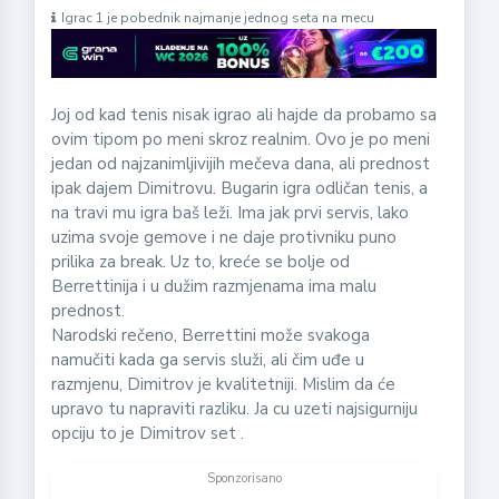
Igrac 1 je pobednik najmanje jednog seta na mecu
Joj od kad tenis nisak igrao ali hajde da probamo sa
ovim tipom po meni skroz realnim. Ovo je po meni
jedan od najzanimljivijih mečeva dana, ali prednost
ipak dajem Dimitrovu. Bugarin igra odličan tenis, a
na travi mu igra baš leži. Ima jak prvi servis, lako
uzima svoje gemove i ne daje protivniku puno
prilika za break. Uz to, kreće se bolje od
Berrettinija i u dužim razmjenama ima malu
prednost.
Narodski rečeno, Berrettini može svakoga
namučiti kada ga servis služi, ali čim uđe u
razmjenu, Dimitrov je kvalitetniji. Mislim da će
upravo tu napraviti razliku. Ja cu uzeti najsigurniju
opciju to je Dimitrov set .
Sponzorisano