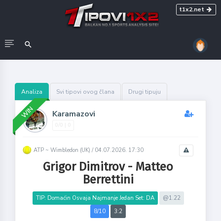
t1x2.net
Analiza
Svi tipovi ovog člana
Drugi tipuju
WIN
Karamazovi
0/0 | 0
ATP ~ Wimbledon (UK) /
04.07.2026. 17:30
Grigor Dimitrov - Matteo
Berrettini
TIP: Domaćin Osvaja Najmanje Jedan Set: DA
@1.22
8/10
3:2