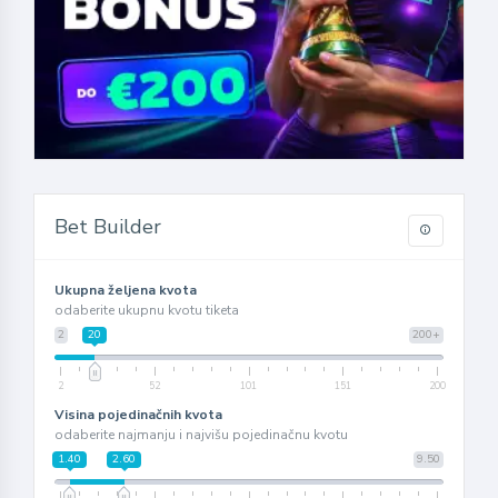
Bet Builder
Ukupna željena kvota
odaberite ukupnu kvotu tiketa
2
20
200+
2
52
101
151
200
Visina pojedinačnih kvota
odaberite najmanju i najvišu pojedinačnu kvotu
1.40
2.60
9.50