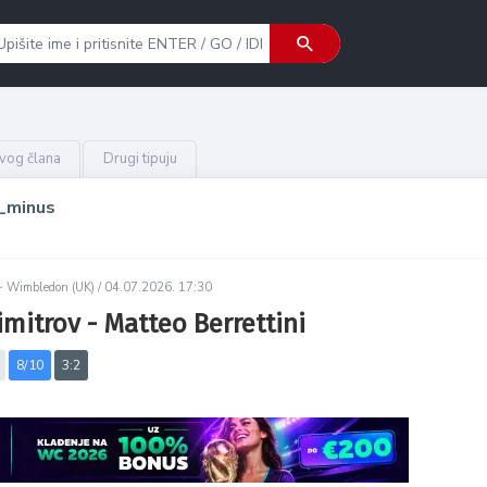
ovog člana
Drugi tipuju
_minus
~ Wimbledon (UK) /
04.07.2026. 17:30
imitrov - Matteo Berrettini
8/10
3:2
a