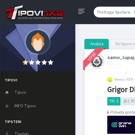
Analiza
Svi tipovi 
LOSE
samo_lupaj
0/0 | 0
Tennis /
ATP 
TIPOVI
Grigor D
Tipovi
TIP: 2
@1.75
INFO Tipovi
Pobeda gost
TIPSTERI
Tipsteri