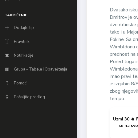
Dva jako iskus
TAKMIČENJE
Dmitrov je ov
dve rutinske 
Dodajte tip
tako i u Majo
Fokine. Sa dr
Pravilnik
Wimbldonu dos
prednost na s
Notifikacije
Pored toga im
Wimbledona.Ob
Grupa - Tabele i Obaveštenja
imao pravi te
Pomoć
je izgubio 8/
zbog njegovih
Pošaljite predlog
tempo.
Uzmi 30 🔥 
se na svo