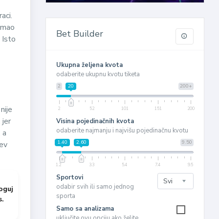
aci.
 imao
Bet Builder
 Isto
Ukupna željena kvota
odaberite ukupnu kvotu tiketa
2
20
200+
nije
2
52
101
151
200
 jer
Visina pojedinačnih kvota
odaberite najmanju i najvišu pojedinačnu kvotu
 a
1.40
2.60
9.50
jev
1.2
3.3
5.4
7.4
9.5
Sportovi
odabir svih ili samo jednog
oguj
sporta
s.
Samo sa analizama
uključite ovu opciju ako želite