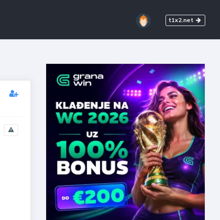
t1x2.net