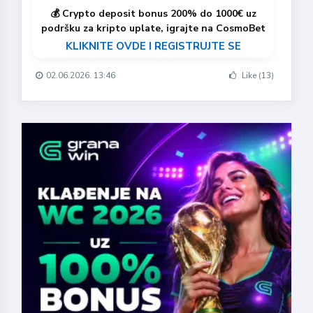
💰 Crypto deposit bonus 200% do 1000€ uz
podršku za kripto uplate, igrajte na CosmoBet
KLIKNITE OVDE I REGISTRUJTE SE
02.06.2026. 13:46
Like (13)