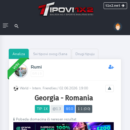
t1x2.net
Analiza
Svi tipovi ovog člana
Drugi tipuju
WIN
Rumi
0/0 | 0
World ~ Intern. Friendlies /
02.06.2026. 19:00
Georgia - Romania
TIP: 1X
@1.3
8/10
1:1 (0:0)
Pobeda domacina ili neresen rezultat