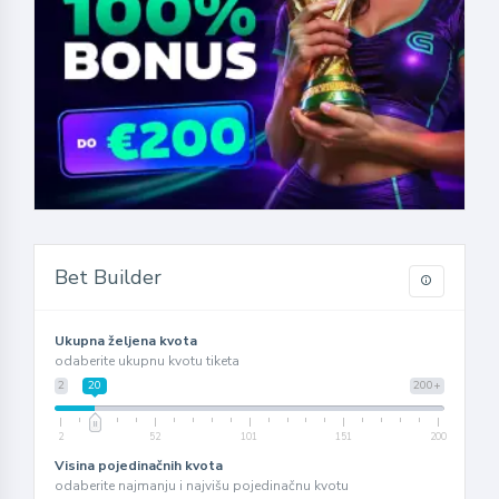
Bet Builder
Ukupna željena kvota
odaberite ukupnu kvotu tiketa
2
20
200+
2
52
101
151
200
Visina pojedinačnih kvota
odaberite najmanju i najvišu pojedinačnu kvotu