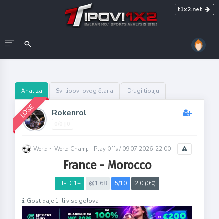
t1x2.net
Analiza
Svi tipovi ovog člana
Drugi tipuju
LOSE
Rokenrol
0/0 | 0
World ~ World Champ.- Play Offs /
09.07.2026. 22:00
France - Morocco
TIP: G1+
@1.68
5/10
2:0 (0:0)
Gost daje 1 ili vise golova