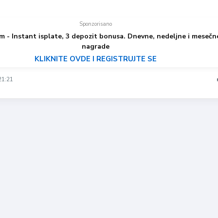
Sponzorisano
m - Instant isplate, 3 depozit bonusa. Dnevne, nedeljne i mesečn
nagrade
KLIKNITE OVDE I REGISTRUJTE SE
21:21