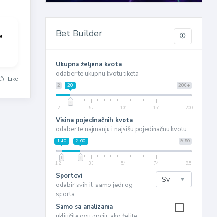
Bet Builder
e
Ukupna željena kvota
odaberite ukupnu kvotu tiketa
Like
2
20
200+
2
52
101
151
200
Visina pojedinačnih kvota
odaberite najmanju i najvišu pojedinačnu kvotu
1.40
2.60
9.50
1.2
3.3
5.4
7.4
9.5
Sportovi
odabir svih ili samo jednog
sporta
Samo sa analizama
uključite ovu opciju ako želite