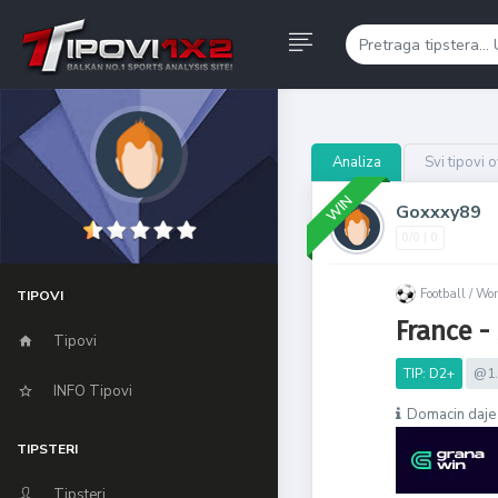
Analiza
Svi tipovi 
WIN
Goxxxy89
0/0 | 0
Football /
Wor
TIPOVI
France -
Tipovi
TIP: D2+
@1.
INFO Tipovi
Domacin daje 
TIPSTERI
Tipsteri