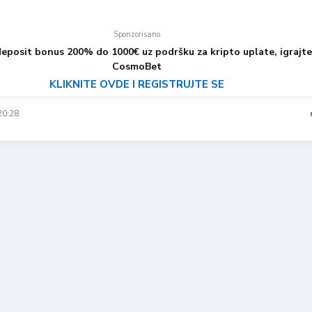
Sponzorisano
deposit bonus 200% do 1000€ uz podršku za kripto uplate, igrajte
CosmoBet
KLIKNITE OVDE I REGISTRUJTE SE
20:28