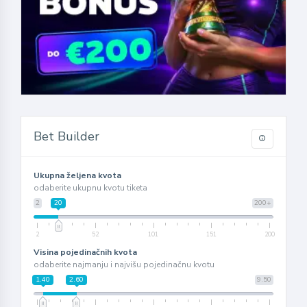
Bet Builder
Ukupna željena kvota
odaberite ukupnu kvotu tiketa
2
20
200+
2
52
101
151
200
Visina pojedinačnih kvota
odaberite najmanju i najvišu pojedinačnu kvotu
1.40
2.60
9.50