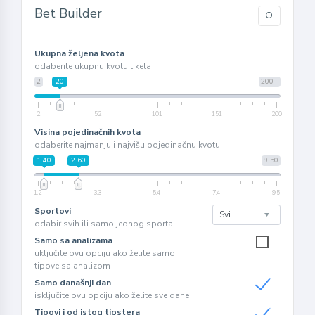
Bet Builder
Ukupna željena kvota
odaberite ukupnu kvotu tiketa
2
20
200+
2
52
101
151
200
Visina pojedinačnih kvota
odaberite najmanju i najvišu pojedinačnu kvotu
1.40
2.60
9.50
1.2
3.3
5.4
7.4
9.5
Sportovi
odabir svih ili samo jednog sporta
Samo sa analizama
uključite ovu opciju ako želite samo
tipove sa analizom
Samo današnji dan
isključite ovu opciju ako želite sve dane
Tipovi i od istog tipstera