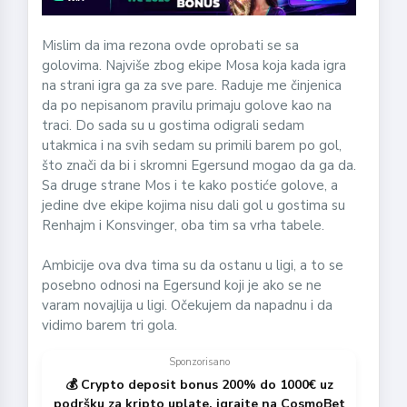
Mislim da ima rezona ovde oprobati se sa
golovima. Najviše zbog ekipe Mosa koja kada igra
na strani igra ga za sve pare. Raduje me činjenica
da po nepisanom pravilu primaju golove kao na
traci. Do sada su u gostima odigrali sedam
utakmica i na svih sedam su primili barem po gol,
što znači da bi i skromni Egersund mogao da ga da.
Sa druge strane Mos i te kako postiće golove, a
jedine dve ekipe kojima nisu dali gol u gostima su
Renhajm i Konsvinger, oba tim sa vrha tabele.
Ambicije ova dva tima su da ostanu u ligi, a to se
posebno odnosi na Egersund koji je ako se ne
varam novajlija u ligi. Očekujem da napadnu i da
vidimo barem tri gola.
Sponzorisano
💰 Crypto deposit bonus 200% do 1000€ uz
podršku za kripto uplate, igrajte na CosmoBet