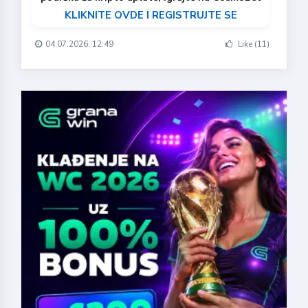
KLIKNITE OVDE I REGISTRUJTE SE
04.07.2026. 12:49
Like (11)