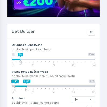
Bet Builder
Ukupna željena kvota
odaberite ukupnu kvotu tiketa
2
20
200+
2
52
101
151
200
Visina pojedinačnih kvota
odaberite najmanju i najvišu pojedinačnu kvotu
1.40
2.60
9.50
1.2
3.3
5.4
7.4
9.5
Sportovi
odabir svih ili samo jednog sporta