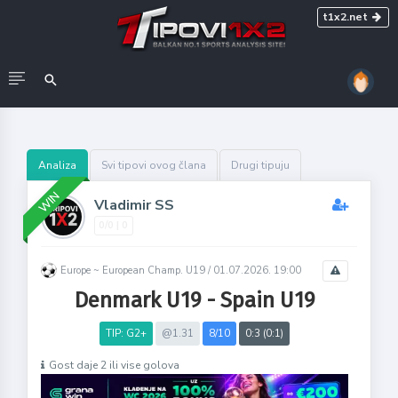
t1x2.net
Analiza
Svi tipovi ovog člana
Drugi tipuju
WIN
Vladimir SS
0/0 | 0
Europe ~ European Champ. U19 /
01.07.2026. 19:00
Denmark U19 - Spain U19
TIP: G2+
@1.31
8/10
0:3 (0:1)
Gost daje 2 ili vise golova