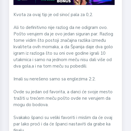
Kvota za ovaj tip je od sinoć pala za 0,2.
Ali to definitivno nije razlog da ne odigram ovo.
Pošto verujem da je ovo jedan siguran par. Razlog
tome vidim što postoji značajna razlika između
kvaliteta ovih momaka, a da Španija daje dva golo
igram iz razloga što su oni ove godine igrali 10
utakmica i samo na jednom meču nisu dali više od
dva gola,a i na tom meču su pobedili.
Imali su nerešeno samo sa englezima 2:2.
Ovde su jedan od favorita, a danci će svoje mesto
tražiti u trećem meču pošto ovde ne verujem da
mogu do bodova.
Svakako španci su veliki favoriti i mislim da će ovaj
par lako proći i da će španci nastaviti da grabe ka
finalu.