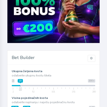
Bet Builder
Ukupna željena kvota
odaberite ukupnu kvotu tiketa
2
20
200+
2
52
101
151
200
Visina pojedinačnih kvota
odaberite najmanju i najvišu pojedinačnu kvotu