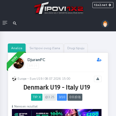
t1x2.net
Analiza
Svi tipovi ovog člana
Drugi tipuju
WIN
DjuranFC
0/0 | 0
Europe ~ Euro U19 /
08.07.2026. 15:00
Denmark U19 - Italy U19
TIP: X
@3.25
3/10
0:0 (0:0)
Neresen rezultat