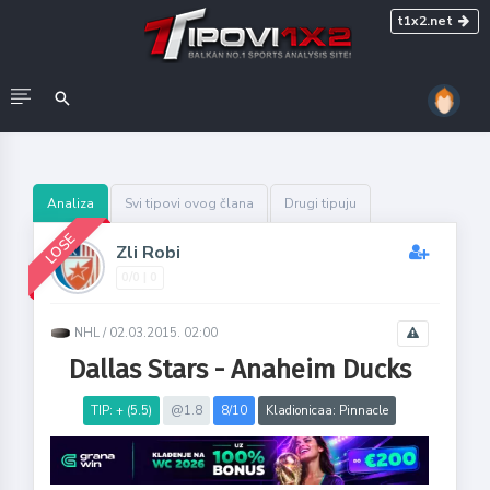
t1x2.net
Analiza
Svi tipovi ovog člana
Drugi tipuju
LOSE
Zli Robi
0/0 | 0
NHL /
02.03.2015. 02:00
Dallas Stars - Anaheim Ducks
TIP: + (5.5)
@1.8
8/10
Kladionicaa: Pinnacle