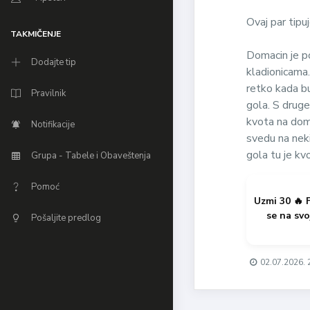
Ovaj par tipu
TAKMIČENJE
Domacin je po
Dodajte tip
kladionicama.
retko kada b
Pravilnik
gola. S druge
kvota na doma
Notifikacije
svedu na nek
gola tu je kv
Grupa - Tabele i Obaveštenja
Pomoć
Uzmi 30 🔥 
se na svo
Pošaljite predlog
02.07.2026. 