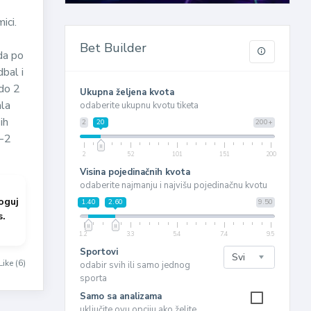
ici.
Bet Builder
da po
bal i
do 2
Ukupna željena kvota
ala
odaberite ukupnu kvotu tiketa
ih
2
20
200+
0-2
2
52
101
151
200
Visina pojedinačnih kvota
odaberite najmanju i najvišu pojedinačnu kvotu
oguj
1.40
2.60
9.50
s.
1.2
3.3
5.4
7.4
9.5
Sportovi
Like (6)
odabir svih ili samo jednog
sporta
Samo sa analizama
uključite ovu opciju ako želite