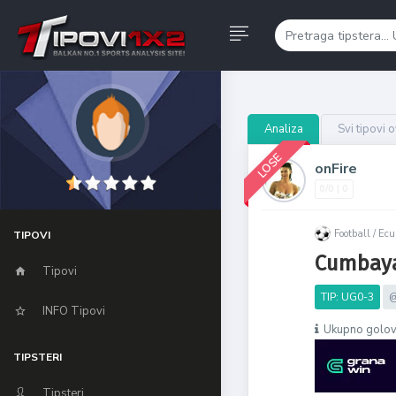
Analiza
Svi tipovi 
LOSE
onFire
0/0 | 0
Football /
Ecu
TIPOVI
Cumbaya 
Tipovi
TIP: UG0-3
@
INFO Tipovi
Ukupno golov
TIPSTERI
Tipsteri