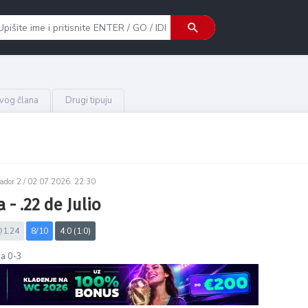
ovog člana
Drugi tipuju
ador 2 /
02.07.2026. 22:30
- .22 de Julio
1.24
8/10
4:0 (1:0)
a 0-3