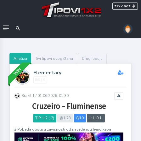
t1x2.net
Analiza
Svi tipovi ovog člana
Drugi tipuju
WIN
Elementary
0/0 | 0
Brazil 1 /
01.06.2026. 01:30
Cruzeiro - Fluminense
TIP: H2 (-2)
@1.23
8/10
1:1 (0:1)
Pobeda gosta u zavisnosti od navedenog hendikepa