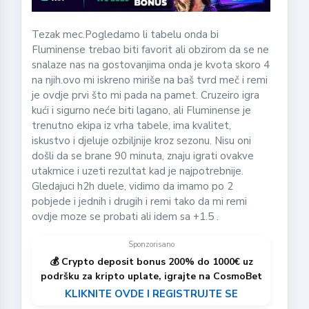
Tezak mec.Pogledamo li tabelu onda bi
Fluminense trebao biti favorit ali obzirom da se ne
snalaze nas na gostovanjima onda je kvota skoro 4
na njih.ovo mi iskreno miriše na baš tvrd meč i remi
je ovdje prvi što mi pada na pamet. Cruzeiro igra
kući i sigurno neće biti lagano, ali Fluminense je
trenutno ekipa iz vrha tabele, ima kvalitet,
iskustvo i djeluje ozbiljnije kroz sezonu. Nisu oni
došli da se brane 90 minuta, znaju igrati ovakve
utakmice i uzeti rezultat kad je najpotrebnije.
Gledajuci h2h duele, vidimo da imamo po 2
pobjede i jednih i drugih i remi tako da mi remi
ovdje moze se probati ali idem sa +1.5 .
Sponzorisano
💰 Crypto deposit bonus 200% do 1000€ uz
podršku za kripto uplate, igrajte na CosmoBet
KLIKNITE OVDE I REGISTRUJTE SE