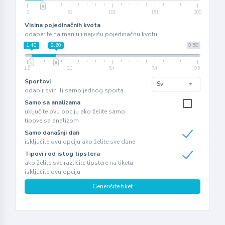
2
52
101
151
200
Visina pojedinačnih kvota
odaberite najmanju i najvišu pojedinačnu kvotu
1.40
2.60
9.50
1.2
3.3
5.4
7.4
9.5
Sportovi
odabir svih ili samo jednog sporta
Samo sa analizama
uključite ovu opciju ako želite samo
tipove sa analizom
Samo današnji dan
isključite ovu opciju ako želite sve dane
Tipovi i od istog tipstera
ako želite sve različite tipstere na tiketu
isključite ovu opciju
Generišite tiket