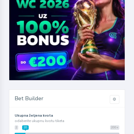
Bet Builder
Ukupna željena kvota
odaberite ukupnu kvotu tiketa
2
20
200+