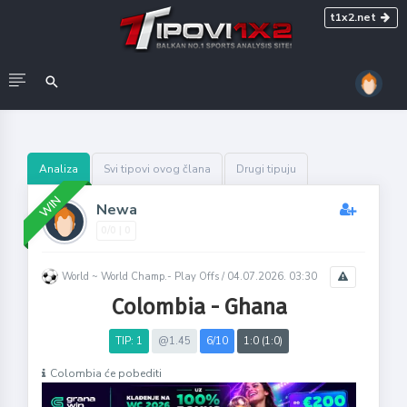
t1x2.net
Analiza
Svi tipovi ovog člana
Drugi tipuju
WIN
Newa
0/0 | 0
World ~ World Champ.- Play Offs /
04.07.2026. 03:30
Colombia - Ghana
TIP: 1
@1.45
6/10
1:0 (1:0)
Colombia će pobediti