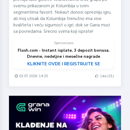
svemu prikazanom je Kolumbija u svim
segmentima favorit. Nokaut donosi oprezniju igru,
ali moj utisak da Kolumbija trenutno ima vise
kvaliteta i veću sigurnost u igri, dok se Gana muci
sa povredama. Srecno svima koji isprate!
Sponzorisano
Flush.com - Instant isplate, 3 depozit bonusa.
Dnevne, nedeljne i mesečne nagrade
KLIKNITE OVDE I REGISTRUJTE SE
03.07.2026. 14:20
Like (31)