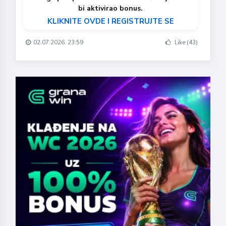
bi aktivirao bonus.
KLIKNITE OVDE I REGISTRUJTE SE
02.07.2026. 23:59
Like (43)