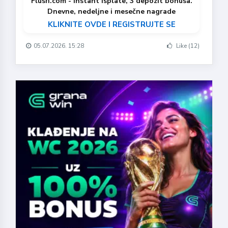
Flush.com - Instant isplate, 3 depozit bonusa.
Dnevne, nedeljne i mesečne nagrade
KLIKNITE OVDE I REGISTRUJTE SE
05.07.2026. 15:28
Like (12)