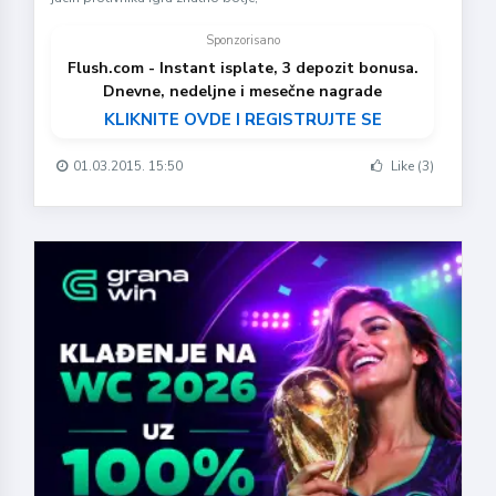
Sponzorisano
Flush.com - Instant isplate, 3 depozit bonusa.
Dnevne, nedeljne i mesečne nagrade
KLIKNITE OVDE I REGISTRUJTE SE
01.03.2015. 15:50
Like (3)