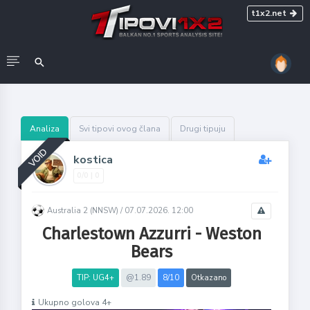
t1x2.net
Analiza
Svi tipovi ovog člana
Drugi tipuju
VOID
kostica
0/0 | 0
Australia 2 (NNSW) /
07.07.2026. 12:00
Charlestown Azzurri - Weston
Bears
TIP: UG4+
@1.89
8/10
Otkazano
Ukupno golova 4+