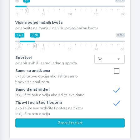
2
52
101
151
200
Visina pojedinačnih kvota
odaberite najmanju i najvišu pojedinačnu kvotu
1.40
2.60
9.50
1.2
3.3
5.4
7.4
9.5
Sportovi
odabir svih ili samo jednog sporta
Samo sa analizama
uključite ovu opciju ako želite samo
tipove sa analizom
Samo današnji dan
isključite ovu opciju ako želite sve dane
Tipovi i od istog tipstera
ako želite sve različite tipstere na tiketu
isključite ovu opciju
Generišite tiket