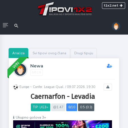
t1x2.net
Analiza
Svi tipovi ovog člana
Drugi tipuju
WIN
Newa
0/0 | 0
Europe ~ Confer. League-Qual. /
09.07.2026. 19:30
Caernarfon - Levadia
TIP: UG3+
@1.47
8/10
0:5 (0:3)
Ukupno golova 3+