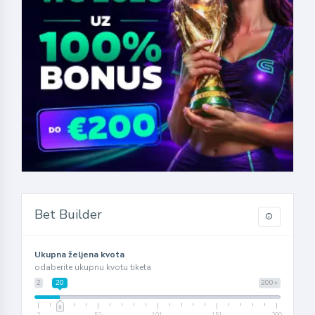
Bet Builder
Ukupna željena kvota
odaberite ukupnu kvotu tiketa
2
20
200+
2
52
101
151
200