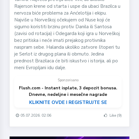
Rajerson krene od starta i uspe da ubaci Brazilca u
nervoza biće problema za Anćelotija i ekipu.
Najviše u Norveškoj očekujem od Nuse koji će
sigurno koristiti brzinu protiv Danila ili Santosa
(zavisi od rotacija) i Odegarda koji igra u Norveškoj
bez pritiska i neće imati prejakog protivnika
naspram sebe. Halanda ukoliko zatvore štoperi tu
je Serlot iz drugog plana ili obrnuto. Jedina
prednost Brazilaca će biti iskustvo i istorija, ali po
meni Evropljani idu dalje.
Sponzorisano
Flush.com - Instant isplate, 3 depozit bonusa.
Dnevne, nedeljne i mesečne nagrade
KLIKNITE OVDE I REGISTRUJTE SE
05.07.2026. 02:06
Like (9)